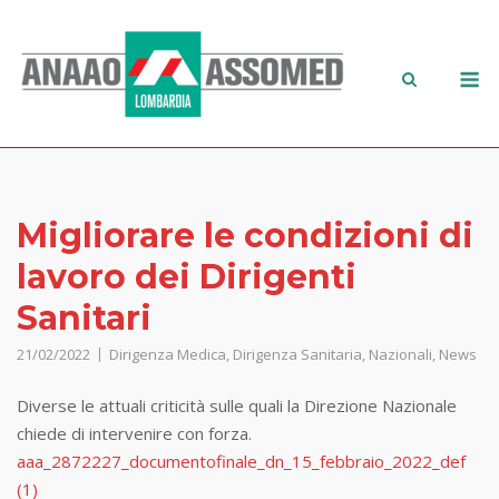
Migliorare le condizioni di
lavoro dei Dirigenti
Sanitari
21/02/2022
Dirigenza Medica
,
Dirigenza Sanitaria
,
Nazionali
,
News
Diverse le attuali criticità sulle quali la Direzione Nazionale
chiede di intervenire con forza.
aaa_2872227_documentofinale_dn_15_febbraio_2022_def
(1)