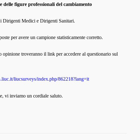
one delle figure professionali del cambiamento
 i Dirigenti Medici e Dirigenti Sanitari.
oste per avere un campione statisticamente corretto.
ro opinione troveranno il link per accedere al questionario sul
lio.liuc.it/liucsurveys/index.php/862218?lang=it
e, vi inviamo un cordiale saluto.