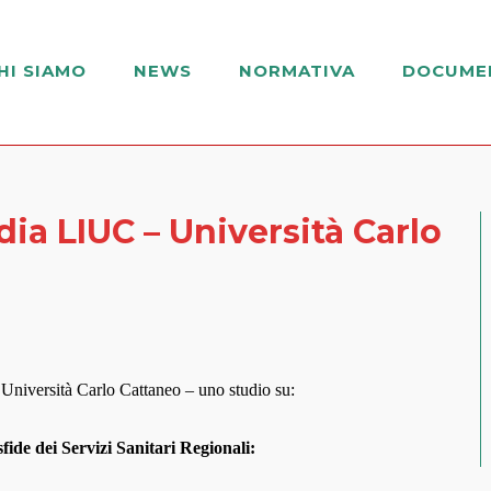
HI SIAMO
NEWS
NORMATIVA
DOCUME
a LIUC – Università Carlo
Università Carlo Cattaneo – uno studio su:
fide dei Servizi Sanitari Regionali: