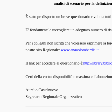
analisi di scenario per la definizi
È stato predisposto un breve questionario rivolto a tutti
E’ fondamentale raccogliere un adeguato numero di risp
Per i colleghi non iscritti che volessero esprimere la lo
nostro sito Regionale:
www.anaaolombardia.it
Il link per accedere al questionario è:
http://library.bib
Certi della vostra disponibilità e massima collaborazion
Aurelio Castelnuovo
Segretario Regionale Organizzativo